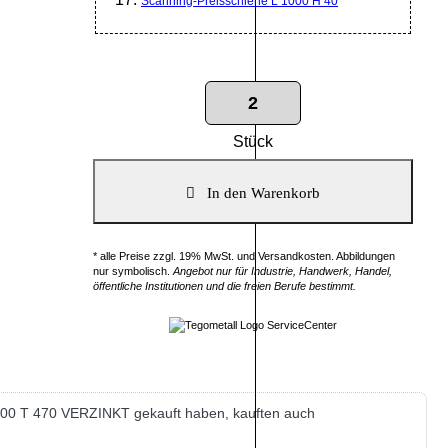
Scanning-Preisschiene L 1000 H 40
Stück
* alle Preise zzgl. 19% MwSt. und Versandkosten. Abbildungen
nur symbolisch.
Angebot nur für Industrie, Handwerk, Handel,
öffentliche Institutionen und die freien Berufe bestimmt.
00 T 470 VERZINKT gekauft haben, kauften auch