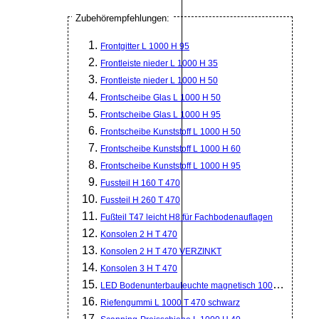
Zubehörempfehlungen:
Frontgitter L 1000 H 95
Frontleiste nieder L 1000 H 35
Frontleiste nieder L 1000 H 50
Frontscheibe Glas L 1000 H 50
Frontscheibe Glas L 1000 H 95
Frontscheibe Kunststoff L 1000 H 50
Frontscheibe Kunststoff L 1000 H 60
Frontscheibe Kunststoff L 1000 H 95
Fussteil H 160 T 470
Fussteil H 260 T 470
Fußteil T47 leicht H8 für Fachbodenauflagen
Konsolen 2 H T 470
Konsolen 2 H T 470 VERZINKT
Konsolen 3 H T 470
LED Bodenunterbauleuchte magnetisch 1000mm
Riefengummi L 1000 T 470 schwarz