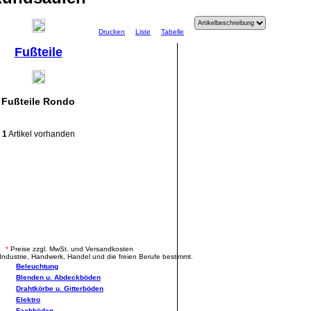
Drucken
Liste
Tabelle
Fußteile
Fußteile Rondo
1
Artikel vorhanden
.
*
Preise zzgl. MwSt. und Versandkosten
Industrie, Handwerk, Handel und die freien Berufe bestimmt.
Beleuchtung
Blenden u. Abdeckböden
Drahtkörbe u. Gitterböden
Elektro
Fachböden