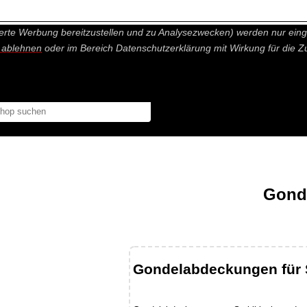
nisch nicht notwendige Cookies und Statistik Funktionen, die Ihnen ei
erte Werbung bereitzustellen und zu Analysezwecken) werden nur einge
r ablehnen
oder im Bereich Datenschutzerklärung mit Wirkung für die Z
Gond
Gondelabdeckungen für 