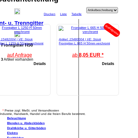
Drucken
Liste
Tabelle
nt- u. Trenngitter
Staffelpreise
l: 15482004 | VE: Stück
Artikel: 15480004 | VE: Stück
itter L 1250 H 50mm verchromt
Frontgitter L 665 H 50mm verchromt
Frontgitter H50
auf Anfrage
ab
8,05 EUR *
3
Artikel vorhanden
Details
Details
.
*
Preise zzgl. MwSt. und Versandkosten
Industrie, Handwerk, Handel und die freien Berufe bestimmt.
Beleuchtung
Blenden u. Abdeckböden
Drahtkörbe u. Gitterböden
Elektro
Fachböden