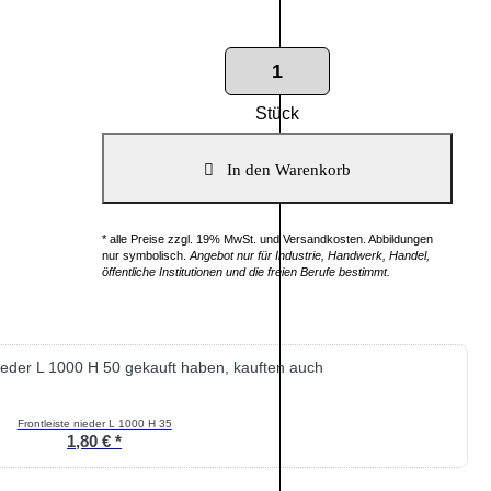
Stück
* alle Preise zzgl. 19% MwSt. und Versandkosten. Abbildungen
nur symbolisch.
Angebot nur für Industrie, Handwerk, Handel,
öffentliche Institutionen und die freien Berufe bestimmt.
nieder L 1000 H 50 gekauft haben, kauften auch
Frontleiste nieder L 1000 H 35
1,80 € *