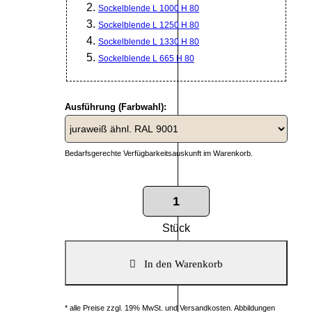
Sockelblende L 1000 H 80
Sockelblende L 1250 H 80
Sockelblende L 1330 H 80
Sockelblende L 665 H 80
Ausführung (Farbwahl):
Bedarfsgerechte Verfügbarkeitsauskunft im Warenkorb.
Stück
* alle Preise zzgl. 19% MwSt. und Versandkosten. Abbildungen