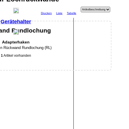
Drucken
Liste
Tabelle
Gerätehalter
wand Rundlochung
Adapterhaken
 in Rückwand Rundlochung (RL)
1
Artikel vorhanden