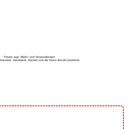
.
*
Preise zzgl. MwSt. und Versandkosten
Industrie, Handwerk, Handel und die freien Berufe bestimmt.