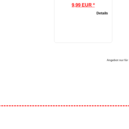
9,99 EUR *
Details
Angebot nur für 