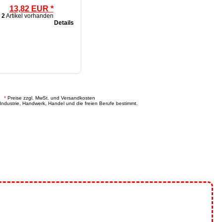
13,82 EUR *
2
Artikel vorhanden
Details
.
*
Preise zzgl. MwSt. und Versandkosten
Industrie, Handwerk, Handel und die freien Berufe bestimmt.