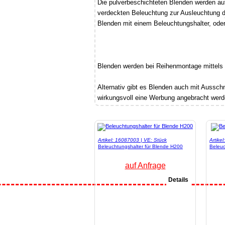
Die pulverbeschichteten Blenden werden auf
verdeckten Beleuchtung zur Ausleuchtung d
Blenden mit einem Beleuchtungshalter, oder
Blenden werden bei Reihenmontage mittels
Alternativ gibt es Blenden auch mit Ausschni
wirkungsvoll eine Werbung angebracht werd
Artikel: 16087003 | VE: Stück
Artike
Beleuchtungshalter für Blende H200
Beleuc
auf Anfrage
Details