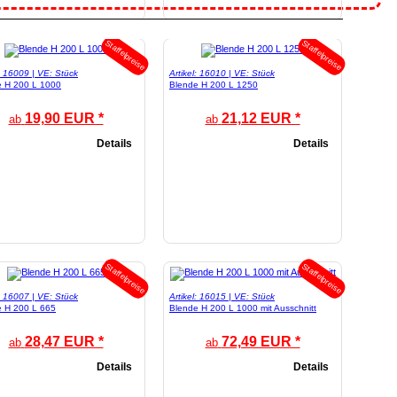
Staffelpreise
Staffelpreise
l: 16009 | VE: Stück
Artikel: 16010 | VE: Stück
e H 200 L 1000
Blende H 200 L 1250
19,90 EUR *
21,12 EUR *
ab
ab
Details
Details
Staffelpreise
Staffelpreise
l: 16007 | VE: Stück
Artikel: 16015 | VE: Stück
e H 200 L 665
Blende H 200 L 1000 mit Ausschnitt
28,47 EUR *
72,49 EUR *
ab
ab
Details
Details