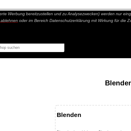
nisch nicht notwendige Cookies und Statistik Funktionen, die Ihnen ei
erte Werbung bereitzustellen und zu Analysezwecken) werden nur einge
r ablehnen
oder im Bereich Datenschutzerklärung mit Wirkung für die Z
Blende
Blenden