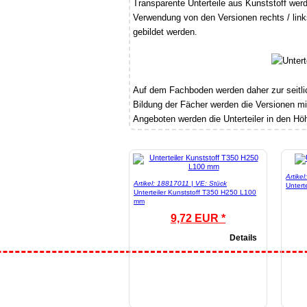
Transparente Unterteile aus Kunststoff wer
Verwendung von den Versionen rechts / link
gebildet werden.
Auf dem Fachboden werden daher zur seitlic
Bildung der Fächer werden die Versionen mi
Angeboten werden die Unterteiler in den H
Artike
Artikel: 18817011 | VE: Stück
Untert
Unterteiler Kunststoff T350 H250 L100
mm
9,72 EUR *
Details