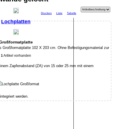
Drucken
Liste
Tabelle
Lochplatten
Großformatplatte
s Großformatplatte 102 X 203 cm. Ohne Befestigungsmaterial zur
1
Artikel vorhanden
einem Zapfenabstand (ZA) von 15 oder 25 mm mit einem
integriert werden.