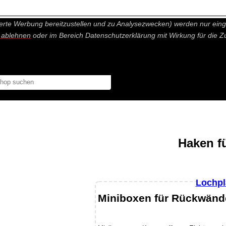
nisch nicht notwendige Cookies und Statistik Funktionen, die Ihnen ei
erte Werbung bereitzustellen und zu Analysezwecken) werden nur einge
r ablehnen
oder im Bereich Datenschutzerklärung mit Wirkung für die Z
Haken f
Lochpl
Miniboxen für Rückwänd