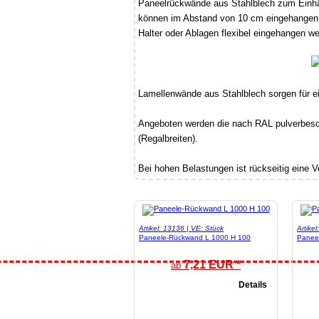
Paneelrückwände aus Stahlblech zum Einh
können im Abstand von 10 cm eingehangen 
Halter oder Ablagen flexibel eingehangen w
Lamellenwände aus Stahlblech sorgen für ei
Angeboten werden die nach RAL pulverbesc
(Regalbreiten).
Bei hohen Belastungen ist rückseitig eine 
Artikel: 13136 | VE: Stück
Artike
Paneele-Rückwand L 1000 H 100
Panee
7,21 EUR *
ab
Details