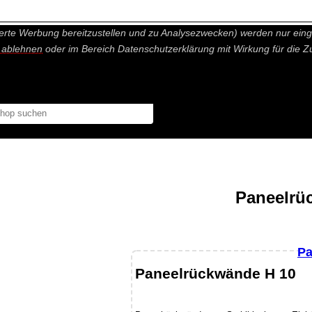
nisch nicht notwendige Cookies und Statistik Funktionen, die Ihnen ei
erte Werbung bereitzustellen und zu Analysezwecken) werden nur einge
r ablehnen
oder im Bereich Datenschutzerklärung mit Wirkung für die Z
Paneelrü
Pa
Paneelrückwände H 10