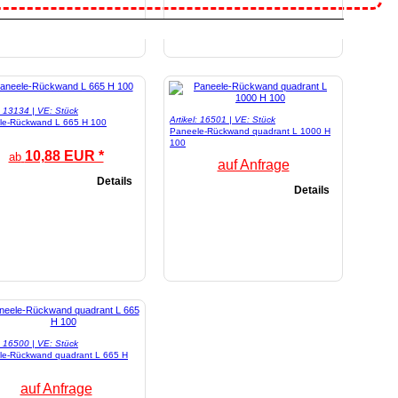
l: 13134 | VE: Stück
Artikel: 16501 | VE: Stück
le-Rückwand L 665 H 100
Paneele-Rückwand quadrant L 1000 H
100
10,88 EUR *
ab
auf Anfrage
Details
Details
l: 16500 | VE: Stück
le-Rückwand quadrant L 665 H
auf Anfrage