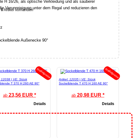
 H 16/26, als optische Verkleidung und als sauberer
die Verunreinigung unter dem Regal und reduzieren den
6
Artikel vorhanden
rz
Staffelpreise
Staffelpreise
l: 12038 | VE: Stück
Artikel: 12035 | VE: Stück
blende T 370 H 260 AE 90°
Sockelblende T 470 H 160 AE 90°
23,56 EUR *
20,98 EUR *
ab
ab
Details
Details