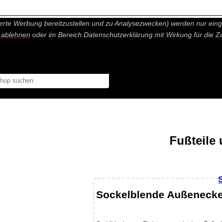
nisch nicht notwendige Cookies und Statistik Funktionen, die Ihnen ei
erte Werbung bereitzustellen und zu Analysezwecken) werden nur einge
r ablehnen
oder im Bereich Datenschutzerklärung mit Wirkung für die Z
Fußteile
Sockelblende Außenecke