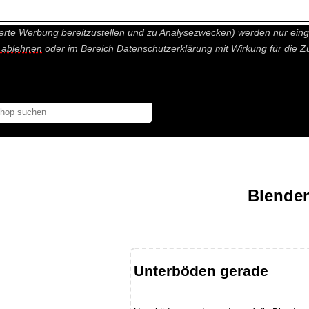
nisch nicht notwendige Cookies und Statistik Funktionen, die Ihnen ei
erte Werbung bereitzustellen und zu Analysezwecken) werden nur einge
r ablehnen
oder im Bereich Datenschutzerklärung mit Wirkung für die Z
Blende
Unterböden gerade