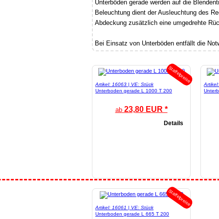
Unterböden gerade werden auf die Blendent
Beleuchtung dient der Ausleuchtung des Re
Abdeckung zusätzlich eine umgedrehte Rüc
Bei Einsatz von Unterböden entfällt die No
Staffelpreise
Artikel: 16063 | VE: Stück
Artike
Unterboden gerade L 1000 T 200
Unter
23,80 EUR *
ab
Details
Staffelpreise
Artikel: 16061 | VE: Stück
Unterboden gerade L 665 T 200