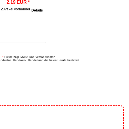
2,19 EUR *
2
Artikel vorhanden
Details
.
*
Preise zzgl. MwSt. und Versandkosten
Industrie, Handwerk, Handel und die freien Berufe bestimmt.