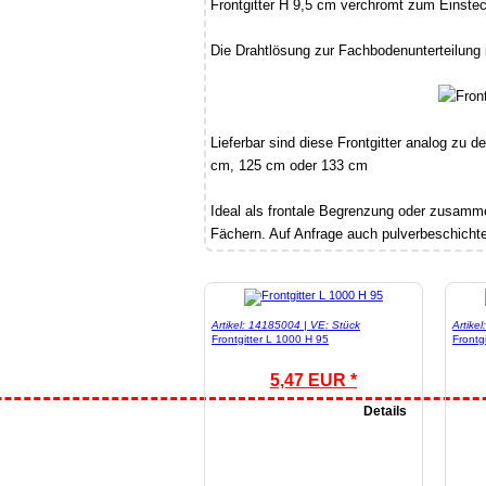
Frontgitter H 9,5 cm verchromt zum Einstec
Die Drahtlösung zur Fachbodenunterteilung i
Lieferbar sind diese Frontgitter analog zu
cm, 125 cm oder 133 cm
Ideal als frontale Begrenzung oder zusamme
Fächern. Auf Anfrage auch pulverbeschichte
Artikel: 14185004 | VE: Stück
Artike
Frontgitter L 1000 H 95
Frontg
5,47 EUR *
Details