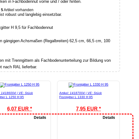
ken in Fachbodennut vorne und / oder hinten.
5
Artikel vorhanden
st robust und langlebig einsetzbar.
 den gängigen Achsmaßen (Regalbreiten) 62,5 cm, 66,5 cm, 100
n mit Trenngittern als Fachbodenunterteilung zur Bildung von
t nach RAL lieferbar.
l: 14186004 | VE: Stück
Artikel: 14187004 | VE: Stück
itter L 1250 H 95
Frontgitter L 1330 H 95
6,07 EUR *
7,95 EUR *
Details
Details