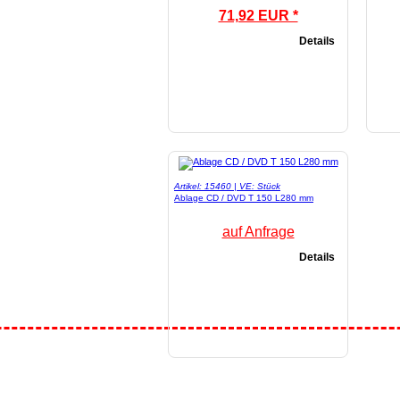
71,92 EUR *
Details
Artikel: 15460 | VE: Stück
Ablage CD / DVD T 150 L280 mm
auf Anfrage
Details