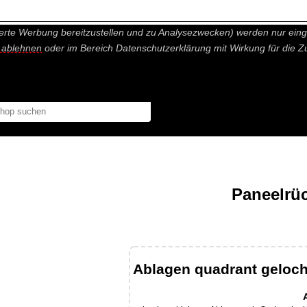
nisch nicht notwendige Cookies und Statistik Funktionen, die Ihnen ei
erte Werbung bereitzustellen und zu Analysezwecken) werden nur einge
r ablehnen
oder im Bereich Datenschutzerklärung mit Wirkung für die Z
Paneelrü
Ablagen quadrant geloch