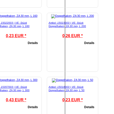
l: 15022003 | VE: Stück
Artikel: 15023003 | VE: Stück
lhaken, ZA 30 mm, L 160
Doppelhaken, ZA 30 mm, L 200
0,23 EUR *
0,26 EUR *
Details
Details
l: 15357003 | VE: Stück
Artikel: 15018003 | VE: Stück
lhaken, ZA 30 mm, L 300
Doppelhaken, ZA 30 mm, L 50
0,43 EUR *
0,23 EUR *
Details
Details