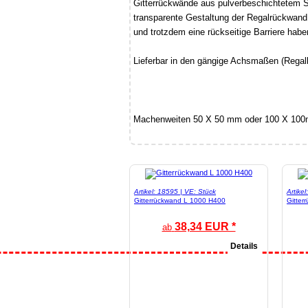
Gitterrückwände aus pulverbeschichtetem S
transparente Gestaltung der Regalrückwand
und trotzdem eine rückseitige Barriere habe
Lieferbar in den gängige Achsmaßen (Regal
Machenweiten 50 X 50 mm oder 100 X 10
Artikel: 18595 | VE: Stück
Artike
Gitterrückwand L 1000 H400
Gitter
38,34 EUR *
ab
Details