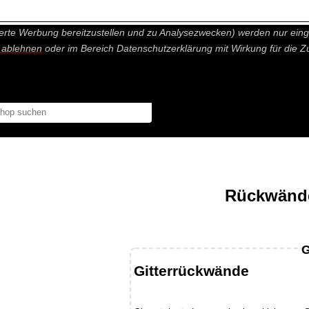
nisch nicht notwendige Cookies und Statistik Funktionen, die Ihnen ei
erte Werbung bereitzustellen und zu Analysezwecken) werden nur einge
r ablehnen
oder im Bereich Datenschutzerklärung mit Wirkung für die Z
Rückwände
G
Gitterrückwände