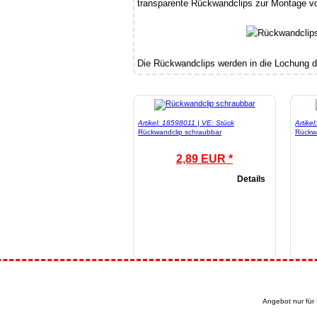
transparente Rückwandclips zur Montage v
Die Rückwandclips werden in die Lochung d
Artikel: 18598011 | VE: Stück
Artike
Rückwandclip schraubbar
Rückwa
2,89 EUR *
Details
Angebot nur für 