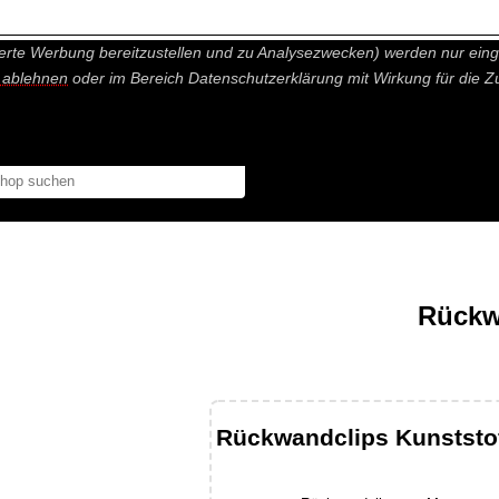
nisch nicht notwendige Cookies und Statistik Funktionen, die Ihnen ei
erte Werbung bereitzustellen und zu Analysezwecken) werden nur einge
r ablehnen
oder im Bereich Datenschutzerklärung mit Wirkung für die Z
Rückw
Rückwandclips Kunststof