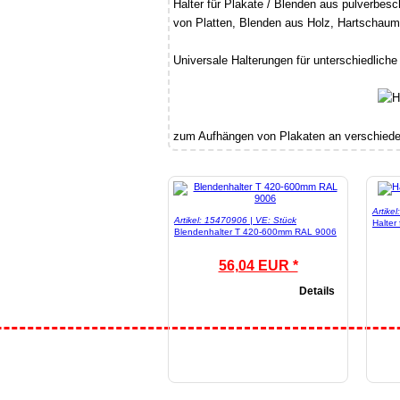
Halter für Plakate / Blenden aus pulverbes
von Platten, Blenden aus Holz, Hartschaum 
Universale Halterungen für unterschiedlich
zum Aufhängen von Plakaten an verschieden
Artike
Artikel: 15470906 | VE: Stück
Halter
Blendenhalter T 420-600mm RAL 9006
56,04 EUR *
Details