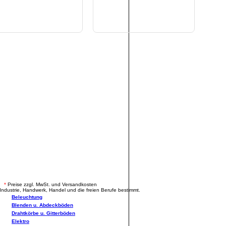
.
*
Preise zzgl. MwSt. und Versandkosten
Industrie, Handwerk, Handel und die freien Berufe bestimmt.
Beleuchtung
Blenden u. Abdeckböden
Drahtkörbe u. Gitterböden
Elektro