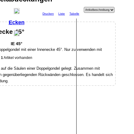
Drucken
Liste
Tabelle
Ecken
ecke 45°
IE 45°
ppelgondel mit einer Innenecke 45°. Nur zu verwenden mit
1
Artikel vorhanden
auf die Säulen einer Doppelgondel gelegt. Zusammen mit
ch gegenüberliegenden Rückwänden geschlossen. Es handelt sich
dung.