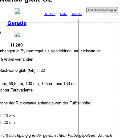
Drucken
Liste
Tabelle
Gerade
0
H 200
hängen in Systemregal als Verkleidung und rückwärtige
5
Artikel vorhanden
,5 cm, 66,5 cm, 100 cm, 125 cm und 133 cm
hter Farbvariante
höhe der Rückwände abhängig von der Fußteilhöhe:
l. 10 cm
l. 20 cm
nicht durchgängig in der gewünschten Farbe gepulvert. Ja nach