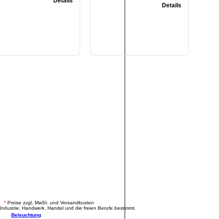
Details
Details
.
*
Preise zzgl. MwSt. und Versandkosten
Industrie, Handwerk, Handel und die freien Berufe bestimmt.
Beleuchtung