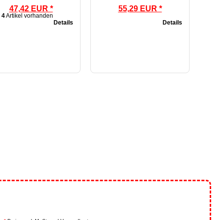
47,42 EUR *
55,29 EUR *
4
Artikel vorhanden
Details
Details
.