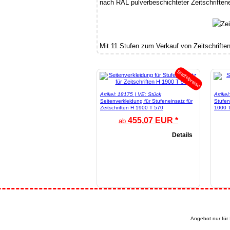
nach RAL pulverbeschichteter Zeitschrifte
Mit 11 Stufen zum Verkauf von Zeitschrifte
Staffelpreise
Artikel: 18175 | VE: Stück
Artike
Seitenverkleidung für Stufeneinsatz für
Stufen
Zeitschriften H 1900 T 570
1000 
455,07 EUR *
ab
Details
Angebot nur für 