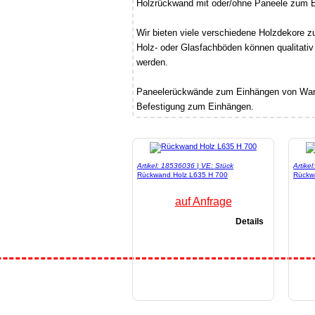
Holzrückwand mit oder/ohne Paneele zum 
Wir bieten viele verschiedene Holzdekore 
Holz- oder Glasfachböden können qualitativ
werden.
Paneelerückwände zum Einhängen von Ware
Befestigung zum Einhängen.
Artikel: 18536036 | VE: Stück
Artike
Rückwand Holz L635 H 700
Rückw
auf Anfrage
Details