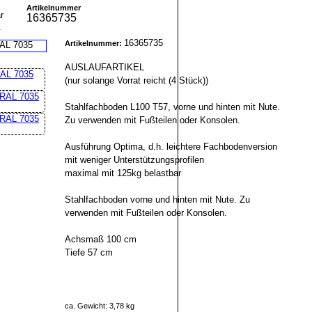
Artikelnummer
16365735
r
16365735
Artikelnummer:
AUSLAUFARTIKEL
(nur solange Vorrat reicht (4 Stück))
Stahlfachboden L100 T57, vorne und hinten mit Nute.
Zu verwenden mit Fußteilen oder Konsolen.
Ausführung Optima, d.h. leichtere Fachbodenversion
mit weniger Unterstützungsprofilen
maximal mit 125kg belastbar
Stahlfachboden vorne und hinten mit Nute. Zu
verwenden mit Fußteilen oder Konsolen.
Achsmaß 100 cm
Tiefe 57 cm
ca. Gewicht: 3,78 kg