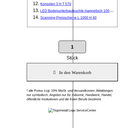
Konsolen 3 H T 570
LED Bodenunterbauleuchte magnetisch 1000mm
Scanning-Preisschiene L 1000 H 40
Stück
* alle Preise zzgl. 19% MwSt. und Versandkosten. Abbildungen
nur symbolisch.
Angebot nur für Industrie, Handwerk, Handel,
öffentliche Institutionen und die freien Berufe bestimmt.