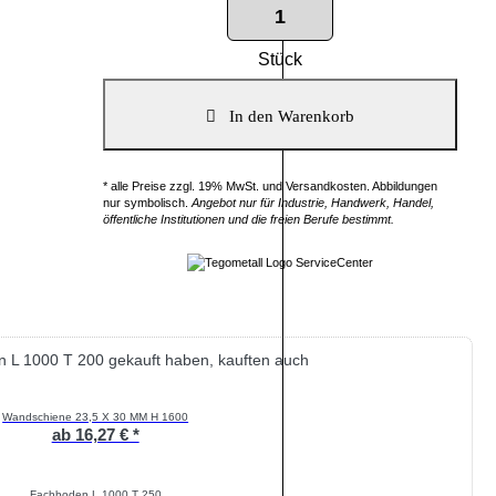
Stück
* alle Preise zzgl. 19% MwSt. und Versandkosten. Abbildungen
nur symbolisch.
Angebot nur für Industrie, Handwerk, Handel,
öffentliche Institutionen und die freien Berufe bestimmt.
 L 1000 T 200 gekauft haben, kauften auch
Wandschiene 23,5 X 30 MM H 1600
ab 16,27 € *
Fachboden L 1000 T 250