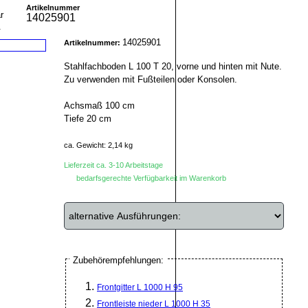
Artikelnummer
14025901
r
14025901
Artikelnummer:
Stahlfachboden L 100 T 20, vorne und hinten mit Nute.
Zu verwenden mit Fußteilen oder Konsolen.
Achsmaß 100 cm
Tiefe 20 cm
ca. Gewicht: 2,14 kg
Lieferzeit ca. 3-10 Arbeitstage
bedarfsgerechte Verfügbarkeit im Warenkorb
Zubehörempfehlungen:
Frontgitter L 1000 H 95
Frontleiste nieder L 1000 H 35