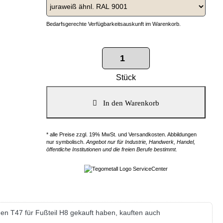
Bedarfsgerechte Verfügbarkeitsauskunft im Warenkorb.
Stück
* alle Preise zzgl. 19% MwSt. und Versandkosten. Abbildungen
nur symbolisch.
Angebot nur für Industrie, Handwerk, Handel,
öffentliche Institutionen und die freien Berufe bestimmt.
n T47 für Fußteil H8 gekauft haben, kauften auch