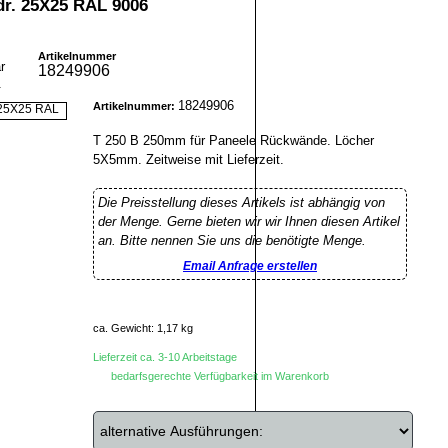
dr. 25X25 RAL 9006
Artikelnummer
18249906
r
18249906
Artikelnummer:
T 250 B 250mm für Paneele Rückwände. Löcher
5X5mm. Zeitweise mit Lieferzeit.
Die Preisstellung dieses Artikels ist abhängig von
der Menge. Gerne bieten wir wir Ihnen diesen Artikel
an. Bitte nennen Sie uns die benötigte Menge.
Email Anfrage erstellen
ca. Gewicht: 1,17 kg
Lieferzeit ca. 3-10 Arbeitstage
bedarfsgerechte Verfügbarkeit im Warenkorb