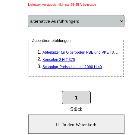
Lieferzeit voraussichtlich ca. 25-35 Arbeitstage
Zubehörempfehlungen:
Abteilgitter für Gitterboden PBE und PKE T370mm RAL 
Konsolen 2 H T 370
Scanning-Preisschiene L 1000 H 40
Stück