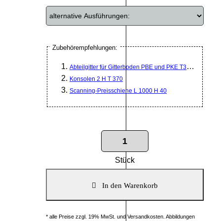
Zubehörempfehlungen:
Abteilgitter für Gitterboden PBE und PKE T370mm RAL 
Konsolen 2 H T 370
Scanning-Preisschiene L 1000 H 40
Stück
* alle Preise zzgl. 19% MwSt. und Versandkosten. Abbildungen