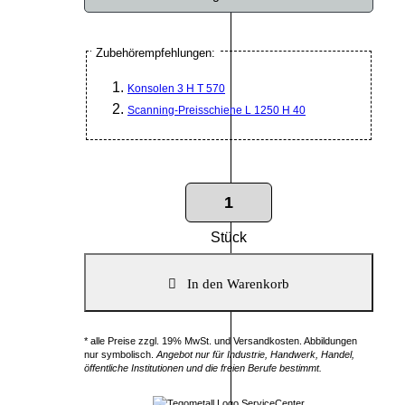
Zubehörempfehlungen:
Konsolen 3 H T 570
Scanning-Preisschiene L 1250 H 40
Stück
* alle Preise zzgl. 19% MwSt. und Versandkosten. Abbildungen
nur symbolisch.
Angebot nur für Industrie, Handwerk, Handel,
öffentliche Institutionen und die freien Berufe bestimmt.