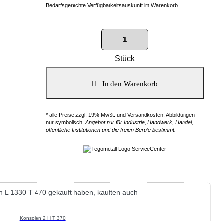
Bedarfsgerechte Verfügbarkeitsauskunft im Warenkorb.
Stück
* alle Preise zzgl. 19% MwSt. und Versandkosten. Abbildungen
nur symbolisch.
Angebot nur für Industrie, Handwerk, Handel,
öffentliche Institutionen und die freien Berufe bestimmt.
 L 1330 T 470 gekauft haben, kauften auch
Konsolen 2 H T 370