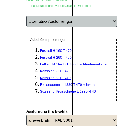
Lieferzeit ca. 3-10 Arbeitstage
bedarfsgerechte Verfügbarkeit im Warenkorb
Zubehörempfehlungen:
Fussteil H 160 T 470
Fussteil H 260 T 470
Fußteil T47 leicht H8 für Fachbodenauflagen
Konsolen 2 H T 470
Konsolen 3 H T 470
Riefengummi L 1330 T 470 schwarz
Scanning-Preisschiene L 1330 H 40
Ausführung (Farbwahl):