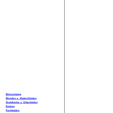
Beleuchtung
Blenden u. Abdeckböden
Drahtkörbe u. Gitterböden
Elektro
Fachböden