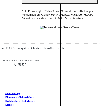
* alle Preise zzgl. 19% MwSt. und Versandkosten. Abbildungen
nur symbolisch.
Angebot nur für Industrie, Handwerk, Handel,
öffentliche Institutionen und die freien Berufe bestimmt.
aken T 120mm gekauft haben, kauften auch
SB Haken für Paneele T 150 mm
0,78 € *
Beleuchtung
Blenden u. Abdeckböden
Drahtkörbe u. Gitterböden
Elektro