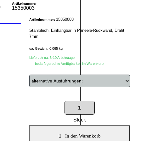
Artikelnummer
15350003
r
15350003
Artikelnummer:
Stahlblech, Einhängbar in Paneele-Rückwand, Draht
7mm
ca. Gewicht: 0,065 kg
Lieferzeit ca. 3-10 Arbeitstage
bedarfsgerechte Verfügbarkeit im Warenkorb
Stück