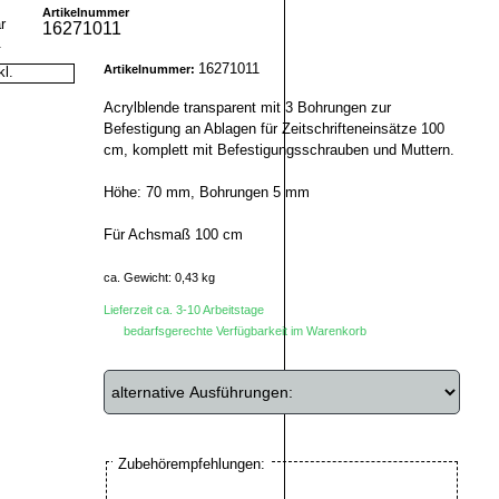
Artikelnummer
16271011
r
16271011
Artikelnummer:
Acrylblende transparent mit 3 Bohrungen zur
Befestigung an Ablagen für Zeitschrifteneinsätze 100
cm, komplett mit Befestigungsschrauben und Muttern.
Höhe: 70 mm, Bohrungen 5 mm
Für Achsmaß 100 cm
ca. Gewicht: 0,43 kg
Lieferzeit ca. 3-10 Arbeitstage
bedarfsgerechte Verfügbarkeit im Warenkorb
Zubehörempfehlungen: