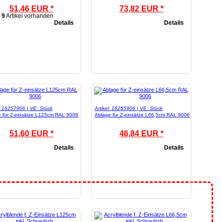
51,46 EUR *
73,82 EUR *
9
Artikel vorhanden
Details
Details
l: 16257906 | VE: Stück
Artikel: 16255906 | VE: Stück
 für Z-einsätze L125cm RAL 9006
Ablage für Z-einsätze L66,5cm RAL 9006
51,60 EUR *
46,84 EUR *
Details
Details