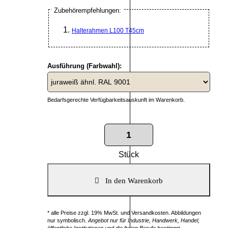
Zubehörempfehlungen:
Halterahmen L100 T45cm
Ausführung (Farbwahl):
Bedarfsgerechte Verfügbarkeitsauskunft im Warenkorb.
Stück
* alle Preise zzgl. 19% MwSt. und Versandkosten. Abbildungen
nur symbolisch.
Angebot nur für Industrie, Handwerk, Handel,