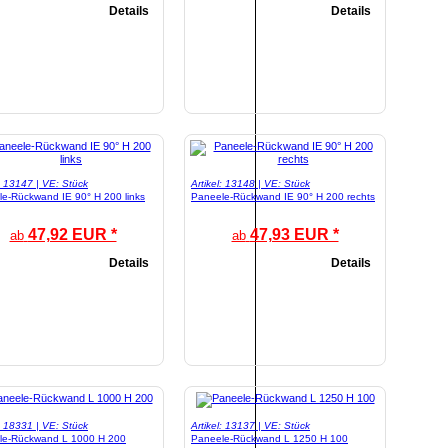
Details
Details
l: 13147 | VE: Stück
Artikel: 13148 | VE: Stück
e-Rückwand IE 90° H 200 links
Paneele-Rückwand IE 90° H 200 rechts
47,92 EUR *
47,93 EUR *
ab
ab
Details
Details
l: 18331 | VE: Stück
Artikel: 13137 | VE: Stück
le-Rückwand L 1000 H 200
Paneele-Rückwand L 1250 H 100