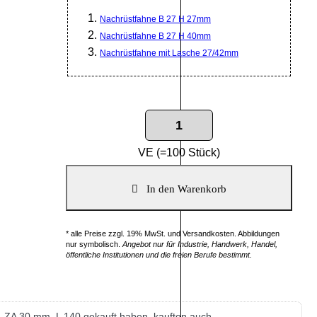
Nachrüstfahne B 27 H 27mm
Nachrüstfahne B 27 H 40mm
Nachrüstfahne mit Lasche 27/42mm
VE (=100 Stück)
* alle Preise zzgl. 19% MwSt. und Versandkosten. Abbildungen
nur symbolisch.
Angebot nur für Industrie, Handwerk, Handel,
öffentliche Institutionen und die freien Berufe bestimmt.
 ZA 30 mm, L 140 gekauft haben, kauften auch