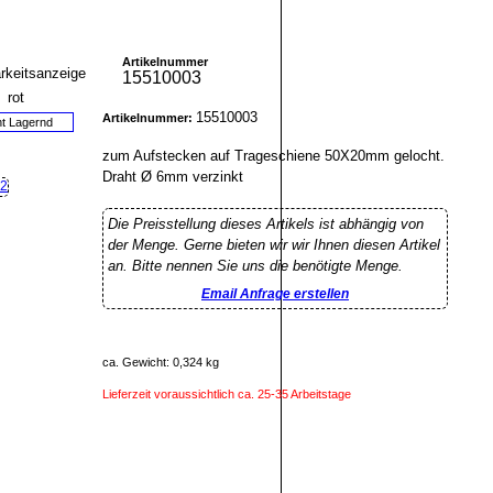
Artikelnummer
15510003
15510003
Artikelnummer:
ht Lagernd
zum Aufstecken auf Trageschiene 50X20mm gelocht.
Draht Ø 6mm verzinkt
Die Preisstellung dieses Artikels ist abhängig von
der Menge. Gerne bieten wir wir Ihnen diesen Artikel
an. Bitte nennen Sie uns die benötigte Menge.
Email Anfrage erstellen
ca. Gewicht: 0,324 kg
Lieferzeit voraussichtlich ca. 25-35 Arbeitstage