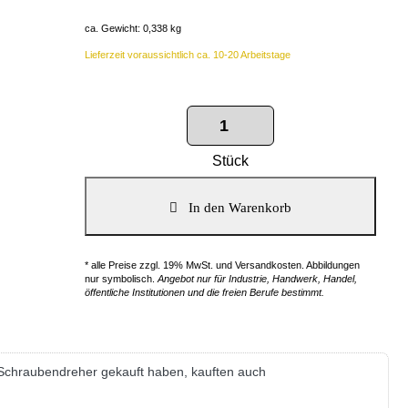
ca. Gewicht: 0,338 kg
Lieferzeit voraussichtlich ca. 10-20 Arbeitstage
Stück
* alle Preise zzgl. 19% MwSt. und Versandkosten. Abbildungen
nur symbolisch.
Angebot nur für Industrie, Handwerk, Handel,
öffentliche Institutionen und die freien Berufe bestimmt.
 Schraubendreher gekauft haben, kauften auch