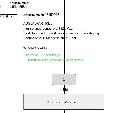
Artikelnummer
18159906
r
18159906
Artikelnummer:
AUSLAUFARTIKEL
(nur solange Vorrat reicht (21 Paar))
für Anfang und Ende (links und rechts), Befestigung in
Fachbodennut. Mengeneinheit: Paar
ca. Gewicht: 0,8 kg
Lieferzeit ca. 3-10 Arbeitstage
bedarfsgerechte Verfügbarkeit im Warenkorb
Paar