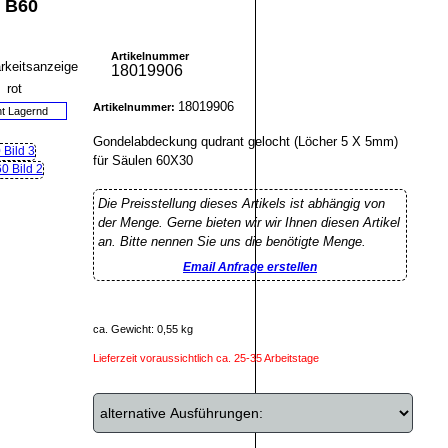
 B60
Artikelnummer
18019906
18019906
Artikelnummer:
ht Lagernd
Gondelabdeckung qudrant gelocht (Löcher 5 X 5mm)
für Säulen 60X30
Die Preisstellung dieses Artikels ist abhängig von
der Menge. Gerne bieten wir wir Ihnen diesen Artikel
an. Bitte nennen Sie uns die benötigte Menge.
Email Anfrage erstellen
ca. Gewicht: 0,55 kg
Lieferzeit voraussichtlich ca. 25-35 Arbeitstage